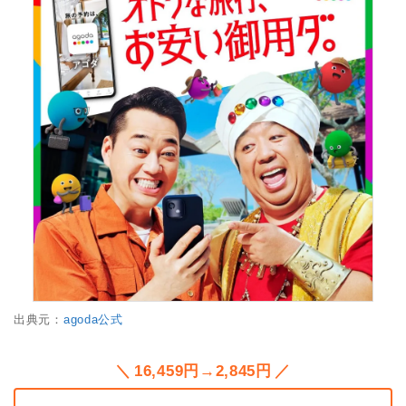
出典元：
agoda公式
16,459円→2,845円