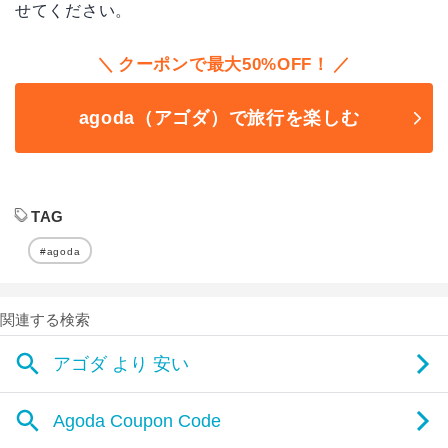
せてください。
クーポンで最大50%OFF！
agoda（アゴダ）で旅行を楽しむ
TAG
#agoda