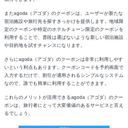
またagoda（アゴダ）のクーポンは、ユーザーが新たな
宿泊施設や旅行先を探すきっかけを提供します。地域限
定のクーポンや特定のホテルチェーン限定のクーポンを
利用することで、普段は選ばないような新しい宿泊施設
や目的地を試すチャンスになります。
さらにagoda（アゴダ）のクーポンは非常に利用しやす
いという利点もあります。クーポンコードを予約画面で
入力するだけで、割引が適用されるシンプルなシステム
なので、誰でも簡単に利用することができます。
これらのメリットが活用できるagoda（アゴダ）のクー
ポンは、旅行者にとって大変価値のあるサービスと言え
るでしょう。