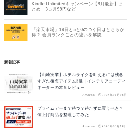
Kindle Unlimitedキャンペーン【8月最新】ま
とめ｜3ヵ月99円など
「楽天市場」18日と5と0のつく日はどちらが
得？ 会員ランクごとの違いを解説
新着記事
【山崎実業】ホテルライクを叶えるには残念
すぎた後悔アイテム3選｜インテリアコーディ
ネーターの本音レビュー
Amazon
2026年07月06日
プライムデーまで待つ？待たずに買うべき？
値上げ商品を整理してみた
Amazon
2026年06月19日