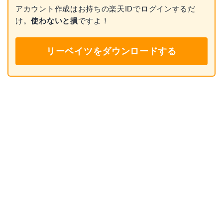
アカウント作成はお持ちの楽天IDでログインするだ
け。
使わないと損
ですよ！
リーベイツをダウンロードする