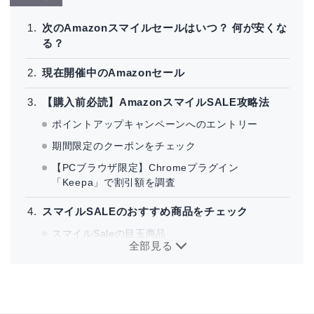
次のAmazonスマイルセールはいつ？ 何が安くな
る？
現在開催中のAmazonセール
【購入前必読】AmazonスマイルSALE攻略法
ポイントアップキャンペーンへのエントリー
期間限定のクーポンをチェック
【PCブラウザ限定】Chromeプラグイン
「Keepa」で割引額を調査
スマイルSALEのおすすめ商品をチェック
スマイルSaleの目玉商品
全部見る
50%以上OFFの商品
Fire TVシリーズ
Amazon Kindleシリーズ