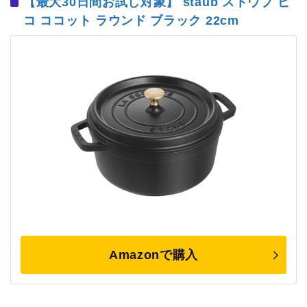
【最大30日間お試し対象】 staub ストウブ ピ
コ ココット ラウンド ブラック 22cm
Amazonで購入