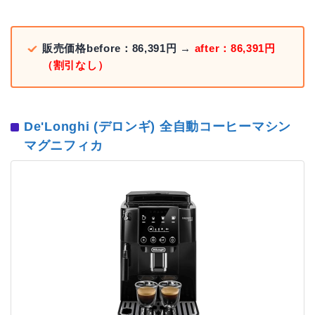
販売価格before：86,391円 →
after：86,391円
（割引なし）
De'Longhi (デロンギ) 全自動コーヒーマシン
マグニフィカ