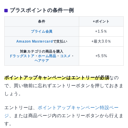
プラスポイントの条件一例
条件
+ポイント
+1.5％
プライム会員
+最大3.0％
Amazon Mastercard
で支払い
対象カテゴリの商品を購入
+5.5%
ドラッグストア
・
ホーム用品
・
コスメ
・
ヘアケア
ポイントアップキャンペーンはエントリーが必須
なの
で、買い物前に忘れずエントリーボタンを押しておきま
しょう。
エントリーは、
ポイントアップキャンペーン特設ペー
ジ
、または商品ページ内のエントリーボタンから行えま
す。