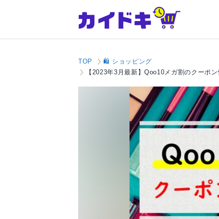
TOP
🛍️ ショッピング
【2023年3月最新】Qoo10メガ割のクー