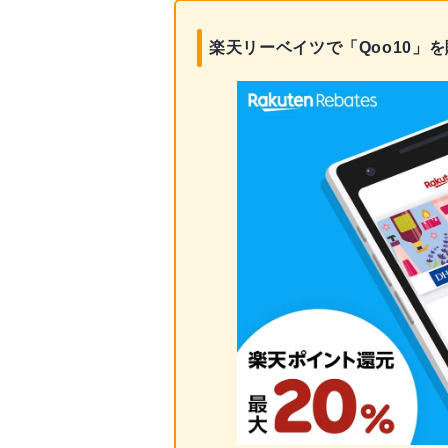
楽天リーベイツで「Qoo10」