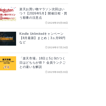
楽天お買い物マラソン次回はい
つ？【2026年5月】開催日程・買
う順番の注意点
2026年05月08日
Kindle Unlimitedキャンペーン
【8月最新】まとめ｜3ヵ月99円
など
2026年07月24日
「楽天市場」18日と5と0のつく
日はどちらが得？ 会員ランクご
との違いを解説
2025年08月20日