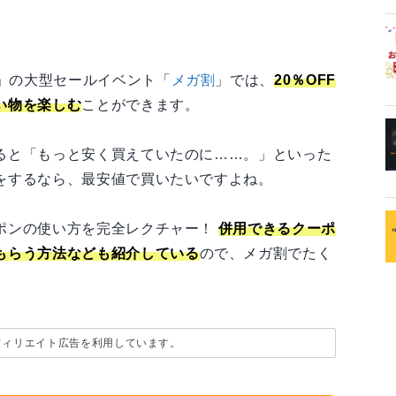
）」の大型セールイベント「
メガ割
」では、
20％OFF
い物を楽しむ
ことができます。
ると「もっと安く買えていたのに……。」といった
をするなら、最安値で買いたいですよね。
ポンの使い方を完全レクチャー！
併用できるクーポ
もらう方法なども紹介している
ので、メガ割でたく
フィリエイト広告を利用しています。