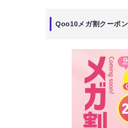
Qoo10メガ割クーポ