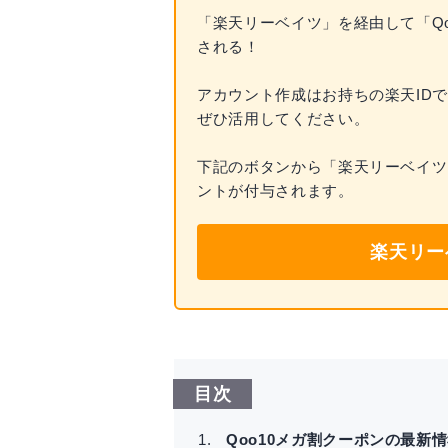
「楽天リーベイツ」を経由して「Qo
される！
アカウント作成はお持ちの楽天IDで
ぜひ活用してください。
下記のボタンから「楽天リーベイツ」
ントが付与されます。
楽天リー
目次
Qoo10メガ割クーポンの最新