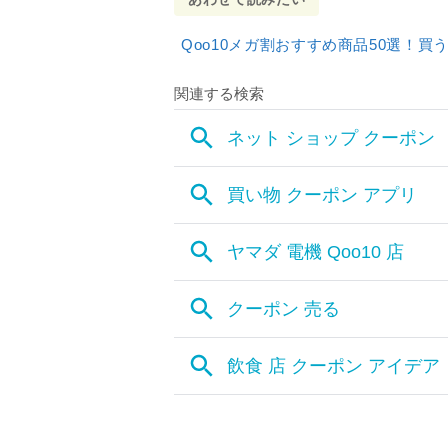
クーポンの受け取り方
譲渡募集は掲示板を利用し
Qoo10メガ割おすすめ商品50選！
Qoo10メガ割クーポン利用時
Qoo10メガ割に関するQ＆A
メガ割クーポンを使って買い物