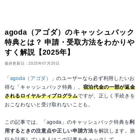
agoda（アゴダ）のキャッシュバック
特典とは？ 申請・受取方法をわかりや
すく解説【2025年】
最終更新日：2025年07月20日
「
agoda（アゴダ）
」のユーザーなら必ず利用したいお
得な「キャッシュバック特典」。
宿泊代金の一部が返金
されるロイヤルティプログラム
ですが、正しく手続きを
おこなわないと受け取れないことも。
この記事では、「agoda」のキャッシュバック特典を
利
用するときの注意点や正しい申請方法
を解説します。旅
行を計画している人はこの記事をチェックして、