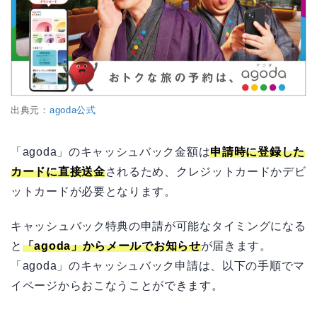
出典元：
agoda公式
「agoda」のキャッシュバック金額は
申請時に登録した
カードに直接送金
されるため、クレジットカードかデビ
ットカードが必要となります。
キャッシュバック特典の申請が可能なタイミングになる
と
「agoda」からメールでお知らせ
が届きます。
「agoda」のキャッシュバック申請は、以下の手順でマ
イページからおこなうことができます。