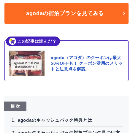
agodaの宿泊プランを見てみる
この記事は読んだ？
agoda（アゴダ）のクーポンは最大
50%OFFも！ クーポン活用のメリッ
トと注意点を解説
目次
agodaのキャッシュバック特典とは
agodaのキャッシュバック対象プランの見つけ方