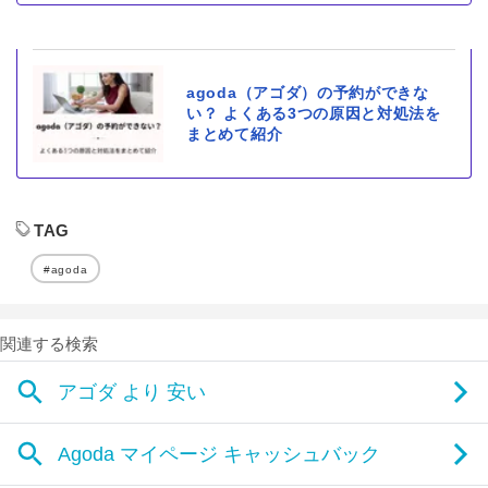
agoda（アゴダ）の予約ができな
い？ よくある3つの原因と対処法を
まとめて紹介
TAG
#agoda