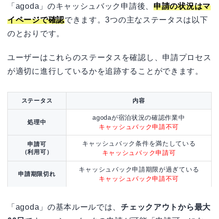
「agoda」のキャッシュバック申請後、
申請の状況はマ
イページで確認
できます。3つの主なステータスは以下
のとおりです。
ユーザーはこれらのステータスを確認し、申請プロセス
が適切に進行しているかを追跡することができます。
ステータス
内容
agodaが宿泊状況の確認作業中
処理中
キャッシュバック申請不可
キャッシュバック条件を満たしている
申請可
（利用可）
キャッシュバック申請可
キャッシュバック申請期限が過ぎている
申請期限切れ
キャッシュバック申請不可
「agoda」の基本ルールでは、
チェックアウトから最大