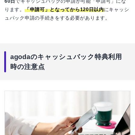
60日
でキャッシュバックの申請が可能「申請可」にな
ります。
「申請可」となってから120日以内
にキャッシ
ュバック申請の手続きをする必要があります。
agodaのキャッシュバック特典利用
時の注意点