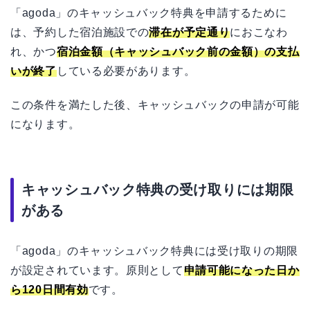
「agoda」のキャッシュバック特典を申請するために
は、予約した宿泊施設での
滞在が予定通り
におこなわ
れ、かつ
宿泊金額（キャッシュバック前の金額）の支払
いが終了
している必要があります。
この条件を満たした後、キャッシュバックの申請が可能
になります。
キャッシュバック特典の受け取りには期限
がある
「agoda」のキャッシュバック特典には受け取りの期限
が設定されています。原則として
申請可能になった日か
ら120日間有効
です。