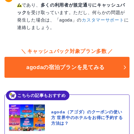
ム
であり、
多くの利用者が規定通りにキャッシュバ
ック
を受け取っています。ただし、何らかの問題が
発生した場合は、「agoda」の
カスタマーサポート
に
連絡しましょう。
キャッシュバック対象プラン多数
agodaの宿泊プランを見てみる
こちらの記事もおすすめ
agoda（アゴダ）のクーポンの使い
方 世界中のホテルをお得に予約する
方法は？