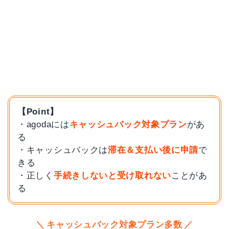
【Point】
・agodaには
キャッシュバック対象プラン
があ
る
・キャッシュバックは
滞在＆支払い後に申請
で
きる
・正しく
手続きしないと受け取れない
ことがあ
る
キャッシュバック対象プラン多数