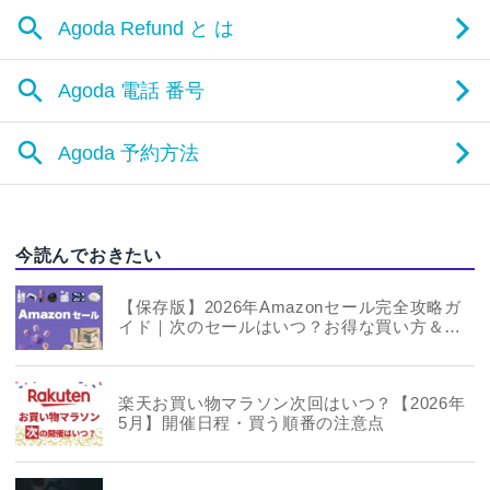
今読んでおきたい
【保存版】2026年Amazonセール完全攻略ガ
イド｜次のセールはいつ？お得な買い方＆年
間スケジュールまとめ
楽天お買い物マラソン次回はいつ？【2026年
5月】開催日程・買う順番の注意点