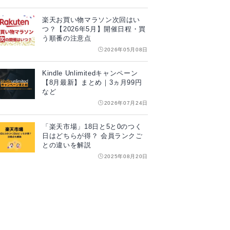
楽天お買い物マラソン次回はい
つ？【2026年5月】開催日程・買
う順番の注意点
2026年05月08日
Kindle Unlimitedキャンペーン
【8月最新】まとめ｜3ヵ月99円
など
2026年07月24日
「楽天市場」18日と5と0のつく
日はどちらが得？ 会員ランクご
との違いを解説
2025年08月20日