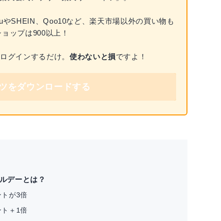
やSHEIN、Qoo10など、楽天市場以外の買い物も
ョップは900以上！
でログインするだけ。
使わないと損
ですよ！
ツをダウンロードする
フルデーとは？
トが3倍
ト＋1倍