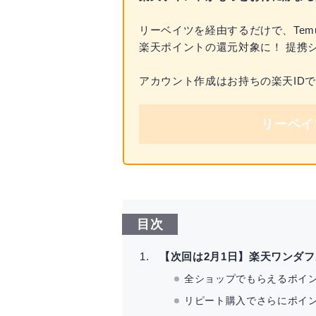
リーベイツを経由するだけで、Temu
楽天ポイントの還元対象に！ 提携シ
アカウント作成はお持ちの楽天ID
リーベイ
目次
【次回は2月1日】楽天ワンダ
全ショップでもらえるポイン
リピート購入でさらにポイン