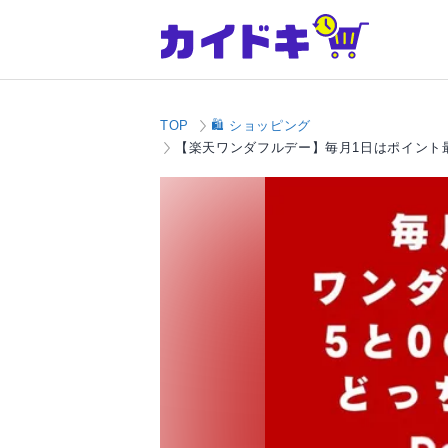
TOP
🛍️ ショッピング
【楽天ワンダフルデー】毎月1日はポイント最