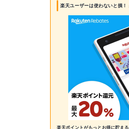
楽天ユーザーは使わないと損！
楽天ポイントがもっとお得に貯まる