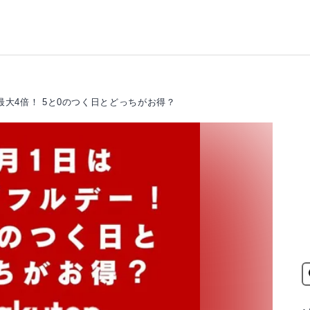
大4倍！ 5と0のつく日とどっちがお得？