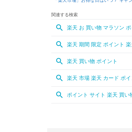
「楽天市場」お得な日はいつ？ キャ