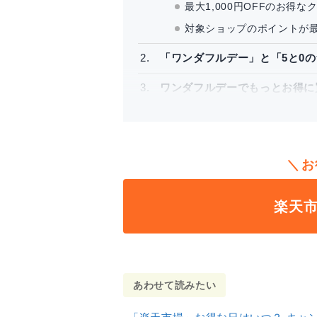
最大1,000円OFFのお得
対象ショップのポイントが最
「ワンダフルデー」と「5と0
ワンダフルデーでもっとお得に
楽天モバイル利用者は常にポ
SPUを活用してポイント還
同時開催のキャンペーンで
お
ワンダフルデーを利用するとき
楽天
あわせて読みたい