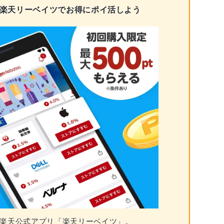
 楽天リーベイツでお得にポイ活しよう
楽天公式アプリ「楽天リーベイツ」。