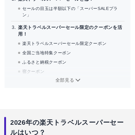
セールの目玉は半額以下の「スーパーSALEプラ
ン」
楽天トラベルスーパーセール限定のクーポンを活
用！
楽天トラベルスーパーセール限定クーポン
全国ご当地特集クーポン
ふるさと納税クーポン
宿クーポン
全部見る
5と0のつく日クーポン
Rakuten STAY限定クーポン
【最大60％OFF】レンタカークーポン
バス・タクシークーポン
楽天カード会員限定クーポン
2026年の楽天トラベルスーパーセー
楽天ダイヤモンド・プラチナ会員限定クーポン
ルはいつ？