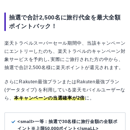
抽選で合計2,500名に旅行代金を最大全額
ポイントバック！
楽天トラベルスーパーセール期間中、当該キャンペーン
にエントリーしたのち、楽天トラベルのキャンペーン対
象サービスを予約し､実際にご旅行された方の中から、
抽選で合計2,500名様に楽天ポイントが還元されます。
さらにRakuten最強プランまたはRakuten最強プラン
(データタイプ) を利用している楽天モバイルユーザーな
ら、
本キャンペーンの当選確率が2倍
に。
<small>一等：抽選で30名様に旅行金額の全額ポ
イント※上限50,000ポイント</smaLL>