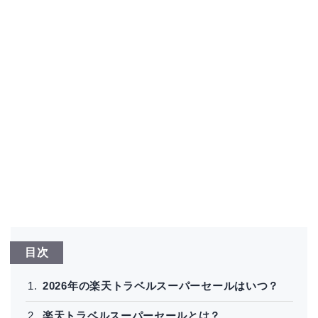
目次
2026年の楽天トラベルスーパーセールはいつ？
楽天トラベルスーパーセールとは？