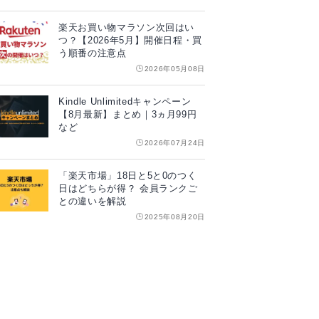
楽天お買い物マラソン次回はい
つ？【2026年5月】開催日程・買
う順番の注意点
2026年05月08日
Kindle Unlimitedキャンペーン
【8月最新】まとめ｜3ヵ月99円
など
2026年07月24日
「楽天市場」18日と5と0のつく
日はどちらが得？ 会員ランクご
との違いを解説
2025年08月20日