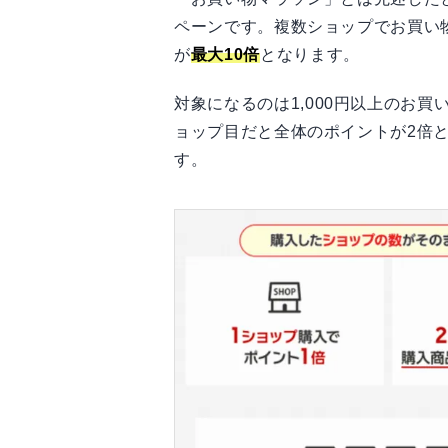
ペーンです。複数ショップでお買い
が
最大10倍
となります。
対象になるのは1,000円以上のお買
ョップ目だと全体のポイントが2倍と
す。