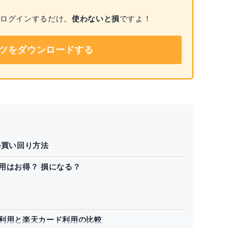
でログインするだけ。
使わないと損
ですよ！
ツをダウンロードする
の買い回り方法
用はお得？ 損になる？
利用と楽天カード利用の比較