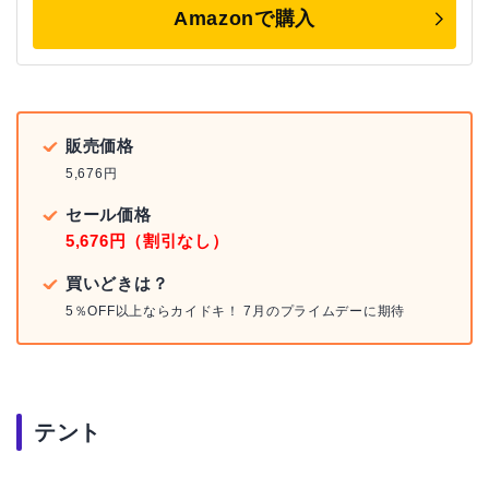
Amazonで購入
販売価格
5,676円
セール価格
5,676円（割引なし）
買いどきは？
5％OFF以上ならカイドキ！ 7月のプライムデーに期待
テント