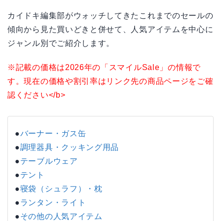
カイドキ編集部がウォッチしてきたこれまでのセールの
傾向から見た買いどきと併せて、人気アイテムを中心に
ジャンル別でご紹介します。
※記載の価格は2026年の「スマイルSale」の情報で
す。現在の価格や割引率はリンク先の商品ページをご確
認ください</b>
●
バーナー・ガス缶
●
調理器具・クッキング用品
●
テーブルウェア
●
テント
●
寝袋（シュラフ）・枕
●
ランタン・ライト
●
その他の人気アイテム