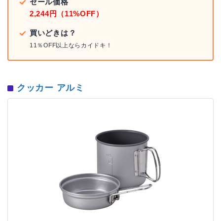
セール価格
2,244円（11%OFF）
買いどきは？
11％OFF以上ならカイドキ！
クッカー アルミ