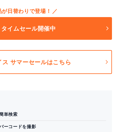
品が日替わりで登場！
on タイムセール開催中
バイス サマーセールはこちら
簡単検索
バーコードを撮影