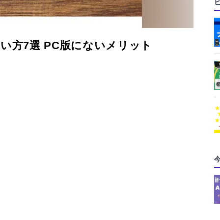
使い方7選 PC版にないメリット