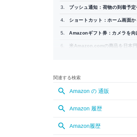
プッシュ通知：荷物の到着予定
ショートカット：ホーム画面か
Amazonギフト券：カメラを
米Amazon.comの商品を日本
アプリ・Deliveriesと連携