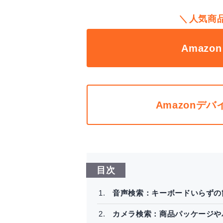
人気商
Amaz
Amazonデ
目次
音声検索：キーボードいらずの
カメラ検索：商品パッケージや