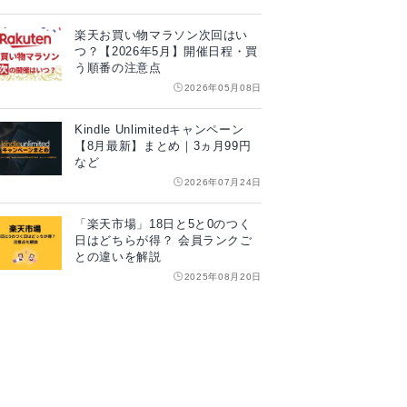
楽天お買い物マラソン次回はい
つ？【2026年5月】開催日程・買
う順番の注意点
2026年05月08日
Kindle Unlimitedキャンペーン
【8月最新】まとめ｜3ヵ月99円
など
2026年07月24日
「楽天市場」18日と5と0のつく
日はどちらが得？ 会員ランクご
との違いを解説
2025年08月20日