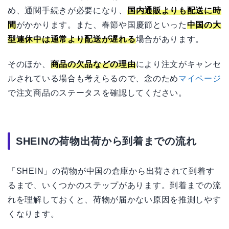
め、通関手続きが必要になり、
国内通販よりも配送に時
間
がかかります。また、春節や国慶節といった
中国の大
型連休中は通常より配送が遅れる
場合があります。
そのほか、
商品の欠品などの理由
により注文がキャンセ
ルされている場合も考えらるので、念のため
マイページ
で注文商品のステータスを確認してください。
SHEINの荷物出荷から到着までの流れ
「SHEIN」の荷物が中国の倉庫から出荷されて到着す
るまで、いくつかのステップがあります。到着までの流
れを理解しておくと、荷物が届かない原因を推測しやす
くなります。