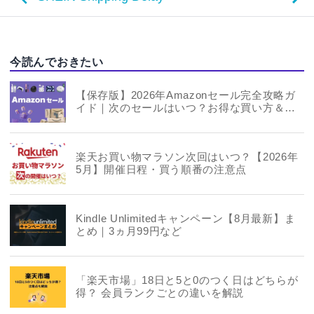
今読んでおきたい
【保存版】2026年Amazonセール完全攻略ガ
イド｜次のセールはいつ？お得な買い方＆年
間スケジュールまとめ
楽天お買い物マラソン次回はいつ？【2026年
5月】開催日程・買う順番の注意点
Kindle Unlimitedキャンペーン【8月最新】ま
とめ｜3ヵ月99円など
「楽天市場」18日と5と0のつく日はどちらが
得？ 会員ランクごとの違いを解説