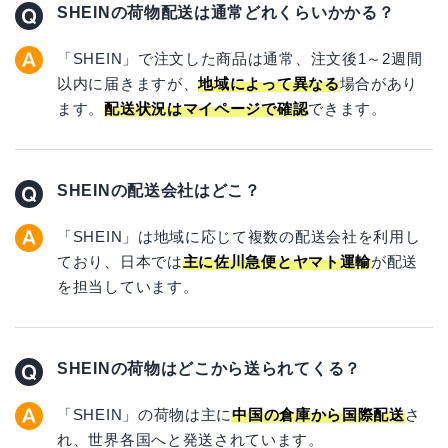
SHEINの荷物配送は通常どれくらいかかる？
「SHEIN」で注文した商品は通常、注文後1～2週間
以内に届きますが、
地域によって異なる
場合があり
ます。
配送状況はマイページで確認
できます。
SHEINの配送会社はどこ？
「SHEIN」は地域に応じて複数の配送会社を利用し
ており、日本では
主に佐川急便とヤマト運輸
が配送
を担当しています。
SHEINの荷物はどこから送られてくる？
「SHEIN」の荷物は主に
中国の倉庫から国際配送
さ
れ、世界各国へと発送されています。