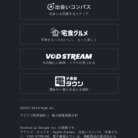
出会いを応援するメディア
宅食をもっとおいしく、もっと楽しく
今日観たい映画・ドラマが見つかる
運命の一冊と出会える場所
©2007-2026 Nyle Inc.
アプリブ利用規約
個人情報保護方針
Android は Google Inc. の商標です。
アプリブ、カイドキ、Appliv Games、出会いコンパス、宅食グル
メ、VOD STREAM、電子書籍タウン は、掲載商品の提供元から