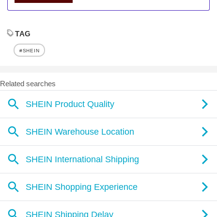
TAG
#SHEIN