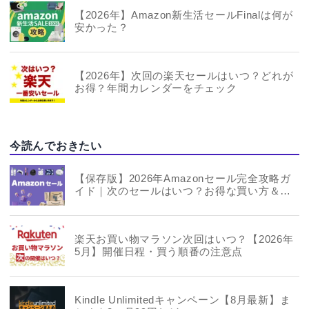
【2026年】Amazon新生活セールFinalは何が
安かった？
【2026年】次回の楽天セールはいつ？どれが
お得？年間カレンダーをチェック
今読んでおきたい
【保存版】2026年Amazonセール完全攻略ガ
イド｜次のセールはいつ？お得な買い方＆年
間スケジュールまとめ
楽天お買い物マラソン次回はいつ？【2026年
5月】開催日程・買う順番の注意点
Kindle Unlimitedキャンペーン【8月最新】ま