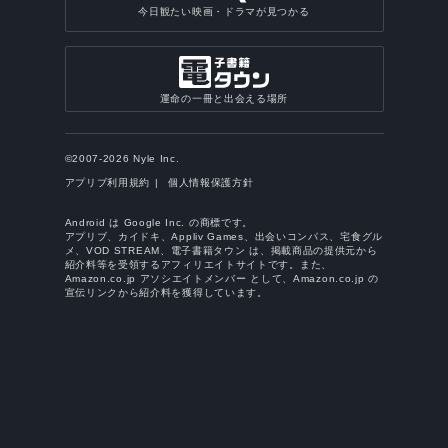
今日観たい映画・ドラマが見つかる
運命の一冊と出会える場所
©2007-2026 Nyle Inc.
アプリブ利用規約
個人情報保護方針
Android は Google Inc. の商標です。
アプリブ、カイドキ、Appliv Games、出会いコンパス、宅食グル
メ、VOD STREAM、電子書籍タウン は、掲載商品の提供元から
紹介料等を受領するアフィリエイトサイトです。また、
Amazon.co.jp アソシエイトメンバー として、Amazon.co.jp の
宣伝リンクから紹介料を獲得しています。