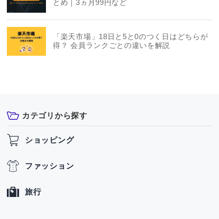
とめ｜3ヵ月99円など
「楽天市場」18日と5と0のつく日はどちらが
得？ 会員ランクごとの違いを解説
カテゴリから探す
ショッピング
ファッション
旅行