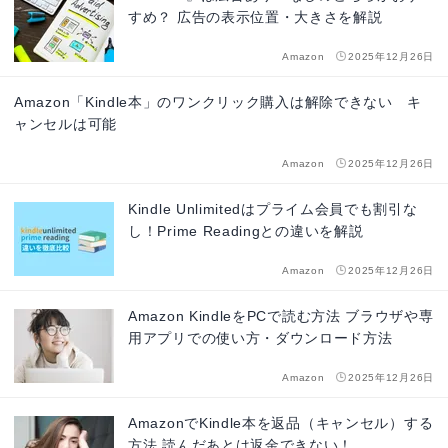
すめ？ 広告の表示位置・大きさを解説
Amazon
2025年12月26日
Amazon「Kindle本」のワンクリック購入は解除できない キ
ャンセルは可能
Amazon
2025年12月26日
Kindle Unlimitedはプライム会員でも割引な
し！Prime Readingとの違いを解説
Amazon
2025年12月26日
Amazon KindleをPCで読む方法 ブラウザや専
用アプリでの使い方・ダウンロード方法
Amazon
2025年12月26日
AmazonでKindle本を返品（キャンセル）する
方法 読んだあとは返金できない！